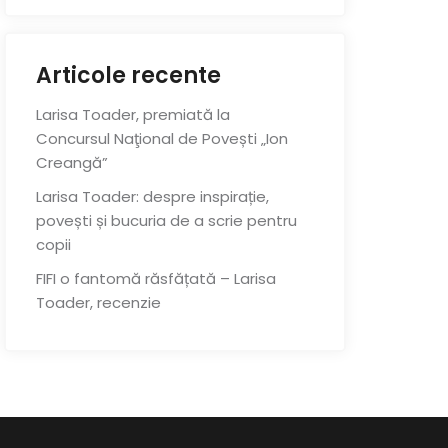
Articole recente
Larisa Toader, premiată la
Concursul Naţional de Povești „Ion
Creangă”
Larisa Toader: despre inspirație,
povești și bucuria de a scrie pentru
copii
FIFI o fantomă răsfățată – Larisa
Toader, recenzie