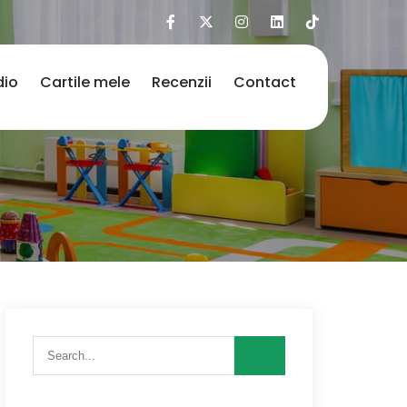
dio
Cartile mele
Recenzii
Contact